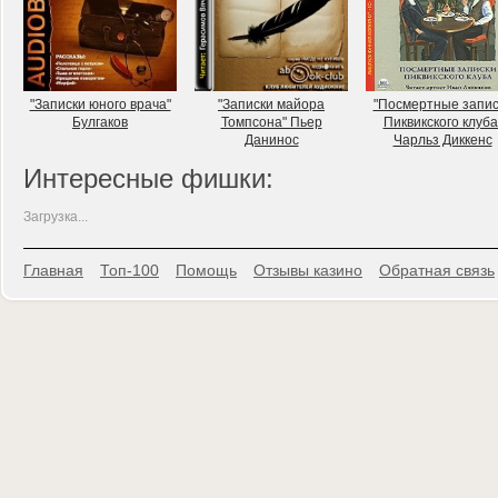
"Записки юного врача"
"Записки майора
"Посмертные запис
Булгаков
Томпсона" Пьер
Пиквикского клуба
Данинос
Чарльз Диккенс
Интересные фишки:
Загрузка...
Главная
Топ-100
Помощь
Отзывы казино
Обратная связь