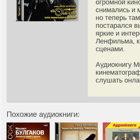
огромной кин
снимались и 
но теперь там
постарался в
яркие и инте
Ленфильма, к
сценами.
Аудиокнигу М
кинематограф
слушать онла
Похожие аудиокниги: