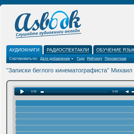
АУДИОКНИГИ
РАДИОСПЕКТАКЛИ
ОБУЧЕНИЕ ЯЗЫ
Сортировать по:
Дате добавления
Году
Рейтингу
Просмотрам
"Записки беглого кинематографиста" Михаил
0:00
0:00