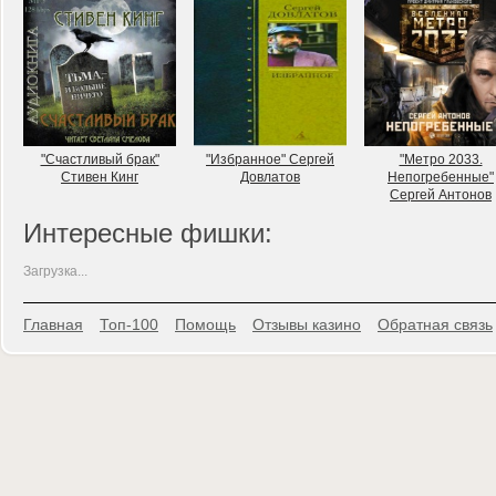
"Счастливый брак"
"Избранное" Сергей
"Метро 2033.
Стивен Кинг
Довлатов
Непогребенные"
Сергей Антонов
Интересные фишки:
Загрузка...
Главная
Топ-100
Помощь
Отзывы казино
Обратная связь