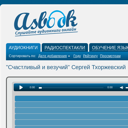
АУДИОКНИГИ
РАДИОСПЕКТАКЛИ
ОБУЧЕНИЕ ЯЗЫ
Сортировать по:
Дате добавления
Году
Рейтингу
Просмотрам
"Счастливый и везучий" Сергей Тхоржевский
0:00
0:00