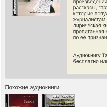
произведений
рассказы, ста
которые попу
журналистам 
лирическая кн
пропитанная 
по её призна
Аудиокнигу Т
бесплатно ил
Похожие аудиокниги: