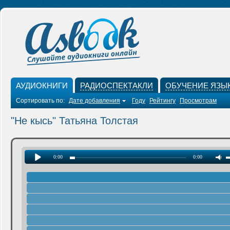
АУДИОКНИГИ
РАДИОСПЕКТАКЛИ
ОБУЧЕНИЕ ЯЗЫ
Сортировать по:
Дате добавления
Году
Рейтингу
Просмотрам
"Не кысь" Татьяна Толстая
0:00
0:00