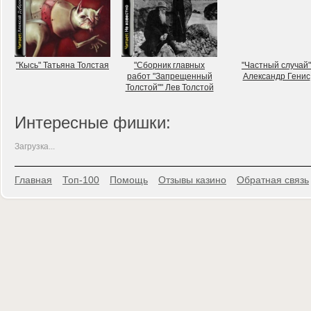
"Кысь" Татьяна Толстая
"Сборник главных
"Частный случай"
работ "Запрещенный
Александр Генис
Толстой"" Лев Толстой
Интересные фишки:
Загрузка...
Главная
Топ-100
Помощь
Отзывы казино
Обратная связь