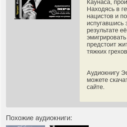
Каунаса, про
Находясь в ге
нацистов и п
испугавшись з
результате её
эмигрировать
предстоит жи
тяжких грехо
Аудиокнигу Э
можете скача
сайте.
Похожие аудиокниги: