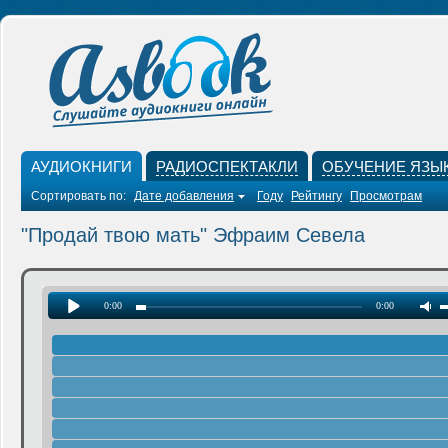
АУДИОКНИГИ
РАДИОСПЕКТАКЛИ
ОБУЧЕНИЕ ЯЗЫ
Сортировать по:
Дате добавления
Году
Рейтингу
Просмотрам
"Продай твою мать" Эфраим Севела
0:00
0:00