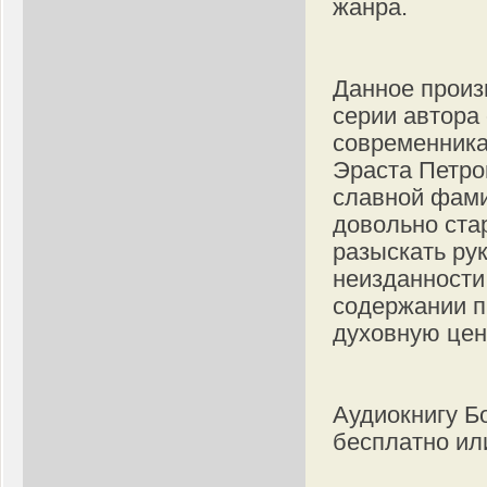
жанра.
Данное произ
серии автора
современника
Эраста Петро
славной фами
довольно ста
разыскать рук
неизданности
содержании п
духовную цен
Аудиокнигу Бо
бесплатно ил