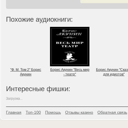
Похожие аудиокниги:
"Ф. М. Том 2" Борис
Борис Акунин "Весь мир
Борис Акунин "Сказ
Акунин
- театр"
для идиотов"
Интересные фишки:
Загрузка...
Главная
Топ-100
Помощь
Отзывы казино
Обратная связь