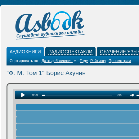
АУДИОКНИГИ
РАДИОСПЕКТАКЛИ
ОБУЧЕНИЕ ЯЗЫ
Сортировать по:
Дате добавления
Году
Рейтингу
Просмотрам
"Ф. М. Том 1" Борис Акунин
0:00
0:00