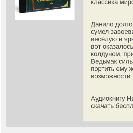
классика мир
Данило долго
сумел завоев
весёлую и яр
вот оказалось
колдуном, пр
Ведьмак силь
портить ему 
возможности.
Аудиокнигу Н
скачать бесп