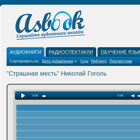
АУДИОКНИГИ
РАДИОСПЕКТАКЛИ
ОБУЧЕНИЕ ЯЗЫ
Сортировать по:
Дате добавления
Году
Рейтингу
Просмотрам
"Страшная месть" Николай Гоголь
0:00
0:00