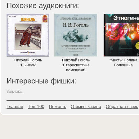
Похожие аудиокниги:
Николай Гоголь
Николай Гоголь
"Месть" Полина
"Шинель"
"Старосветские
Волошина
помещики"
Интересные фишки:
Загрузка...
Главная
Топ-100
Помощь
Отзывы казино
Обратная связь