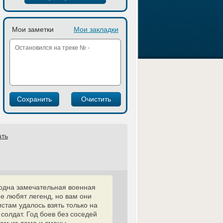
Мои заметки
Мои закладки
ать
 одна замечательная военная
не любят легенд, но вам они
стам удалось взять только на
солдат. Год боев без соседей