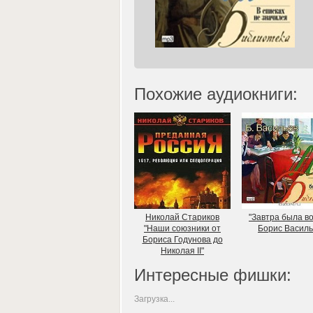
Похожие аудиокниги:
Николай Стариков
"Завтра была в
"Наши союзники от
Борис Василь
Бориса Годунова до
Николая II"
Интересные фишки:
Загрузка...