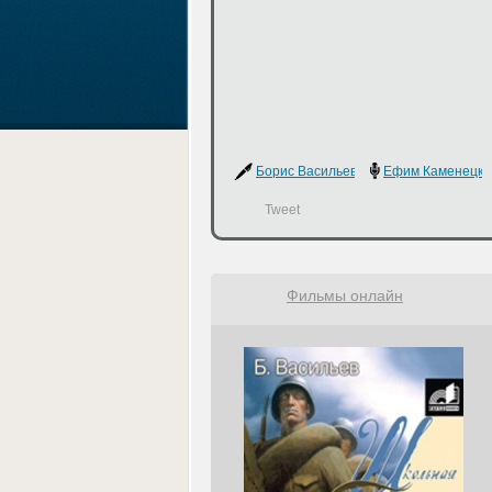
Борис Васильев
Ефим Каменецки
Tweet
Фильмы онлайн