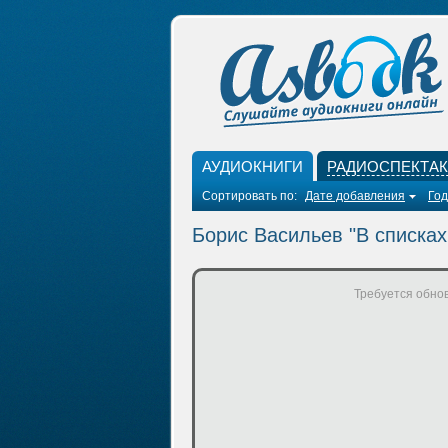
АУДИОКНИГИ
РАДИОСПЕКТА
Сортировать по:
Дате добавления
Год
Борис Васильев "В списках
Требуется обнов