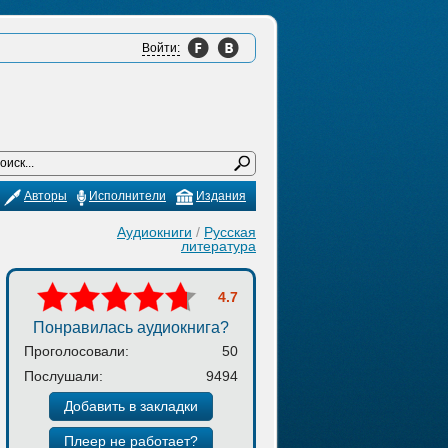
Войти:
Авторы
Исполнители
Издания
Аудиокниги
/
Русская
литература
4.7
Понравилась аудиокнига?
Проголосовали:
50
Послушали:
9494
Добавить в закладки
Плеер не работает?