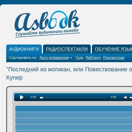
АУДИОКНИГИ
РАДИОСПЕКТАКЛИ
ОБУЧЕНИЕ ЯЗЫ
Сортировать по:
Дате добавления
Году
Рейтингу
Просмотрам
"Последний из могикан, или Повествование 
Купер
0:00
0:00