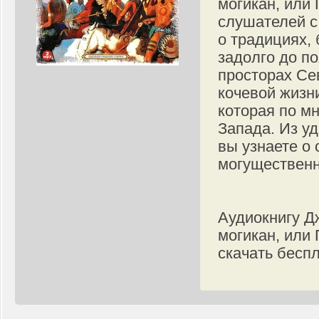
могикан, или
слушателей с
о традициях, 
задолго до п
просторах Се
кочевой жизн
которая по м
Запада. Из у
вы узнаете о
могущественн
Аудиокнигу Д
могикан, или
скачать бесп