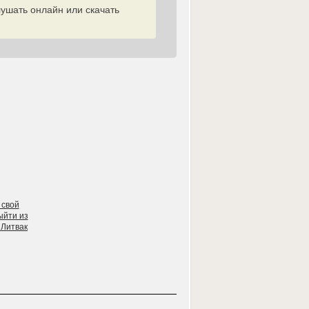
ушать онлайн или скачать
 свой
ыйти из
 Литвак