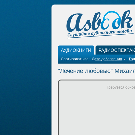
АУДИОКНИГИ
РАДИОСПЕКТА
Сортировать по:
Дате добавления
Год
"Лечение любовью" Михаил
Требуется обнов