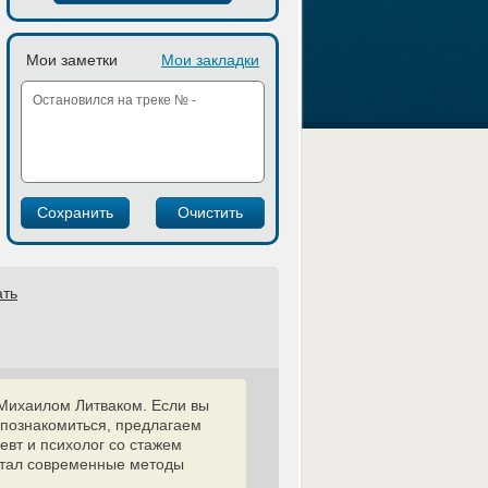
Мои заметки
Мои закладки
ать
Михаилом Литваком. Если вы
т познакомиться, предлагаем
евт и психолог со стажем
ботал современные методы