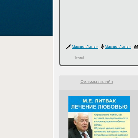
Михаил Литвак
Михаил Литвак
Tweet
Фильмы онлайн