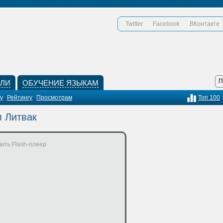
Twitter
Facebook
ВКонтакте
КЛИ
ОБУЧЕНИЕ ЯЗЫКАМ
у
Рейтингу
Просмотрам
Топ 100
 Литвак
ить Flash-плеер