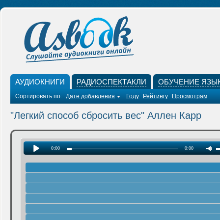
АУДИОКНИГИ
РАДИОСПЕКТАКЛИ
ОБУЧЕНИЕ ЯЗЫ
Сортировать по:
Дате добавления
Году
Рейтингу
Просмотрам
"Легкий способ сбросить вес" Аллен Карр
0:00
0:00