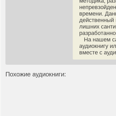
методика, ра
непревзойден
времени. Дан
действенный 
лишних санти
разработанно
На нашем сай
аудиокнигу и
вместе с ауд
Похожие аудиокниги: