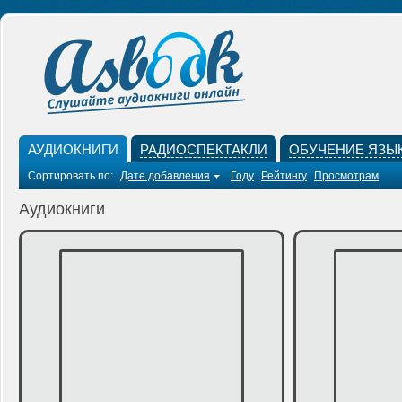
АУДИОКНИГИ
РАДИОСПЕКТАКЛИ
ОБУЧЕНИЕ ЯЗЫ
Сортировать по:
Дате добавления
Году
Рейтингу
Просмотрам
Аудиокниги