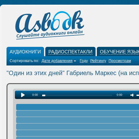
АУДИОКНИГИ
РАДИОСПЕКТАКЛИ
ОБУЧЕНИЕ ЯЗЫ
Сортировать по:
Дате добавления
Году
Рейтингу
Просмотрам
"Один из этих дней" Габриель Маркес (на ис
0:00
0:00