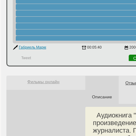
Габриель Маркес
00:05:40
200
Tweet
С
Фильмы онлайн
Отзы
Описание
Аудиокнига "
произведение
журналиста. 