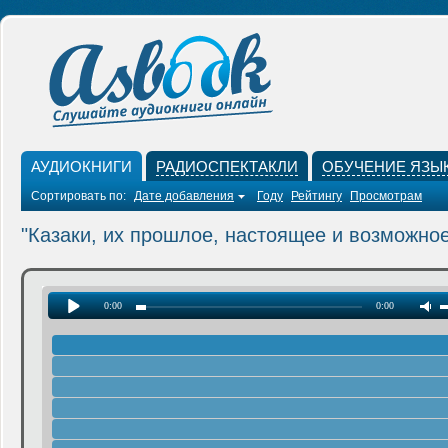
АУДИОКНИГИ
РАДИОСПЕКТАКЛИ
ОБУЧЕНИЕ ЯЗЫ
Сортировать по:
Дате добавления
Году
Рейтингу
Просмотрам
"Казаки, их прошлое, настоящее и возможно
0:00
0:00