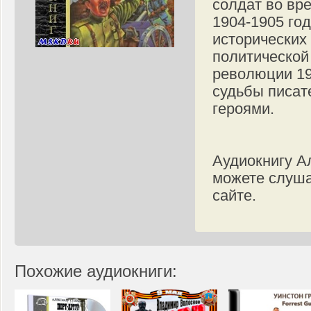
солдат во вр
1904-1905 год
исторических
политической
революции 19
судьбы писат
героями.
Аудиокнигу А
можете слуша
сайте.
Похожие аудиокниги: