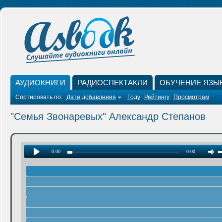
АУДИОКНИГИ
РАДИОСПЕКТАКЛИ
ОБУЧЕНИЕ ЯЗЫ
Сортировать по:
Дате добавления
Году
Рейтингу
Просмотрам
"Семья Звонаревых" Александр Степанов
0:00
0:00