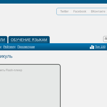
Twitter
Facebook
ВКонтакте
КЛИ
ОБУЧЕНИЕ ЯЗЫКАМ
у
Рейтингу
Просмотрам
Топ 100
Пикуль
ить Flash-плеер