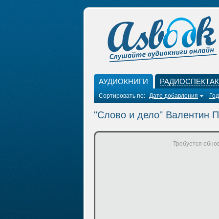
АУДИОКНИГИ
РАДИОСПЕКТА
Сортировать по:
Дате добавления
Год
"Слово и дело" Валентин 
Требуется обнов