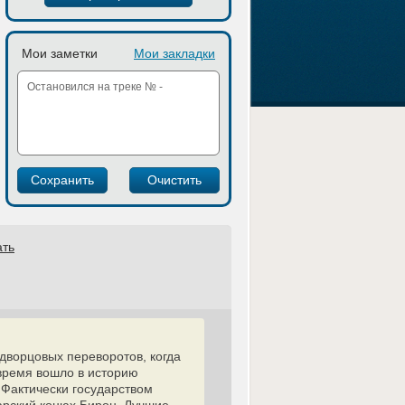
Мои заметки
Мои закладки
ать
дворцовых переворотов, когда
время вошло в историю
 Фактически государством