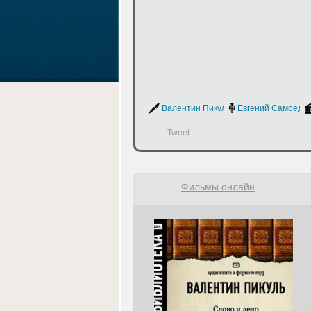
Валентин Пикуль
Евгений Самоедо
Tweet
Фильмы онлайн