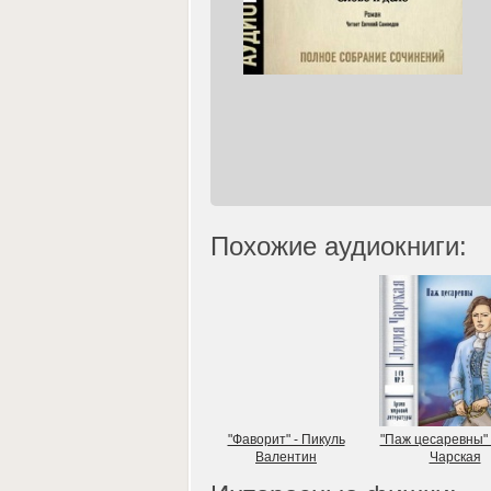
Похожие аудиокниги:
"Фаворит" - Пикуль
"Паж цесаревны"
Валентин
Чарская