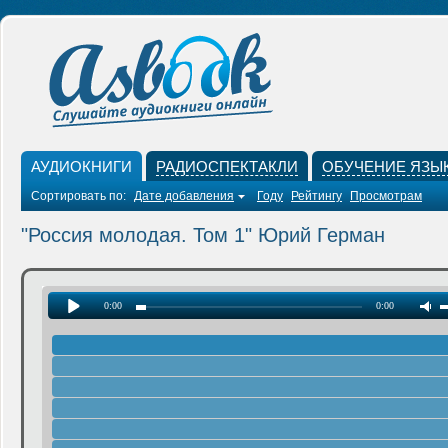
АУДИОКНИГИ
РАДИОСПЕКТАКЛИ
ОБУЧЕНИЕ ЯЗЫ
Сортировать по:
Дате добавления
Году
Рейтингу
Просмотрам
"Россия молодая. Том 1" Юрий Герман
0:00
0:00