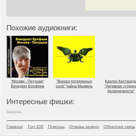
Похожие аудиокниги:
"Москва - Петушки"
"Вокзал потерянных
Карлос Кастанед
Венедикт Ерофеев
снов" Чайна Мьевиль
"Активная сторон
бесконечности"
Интересные фишки:
Загрузка...
Главная
Топ-100
Помощь
Отзывы казино
Обратная связь