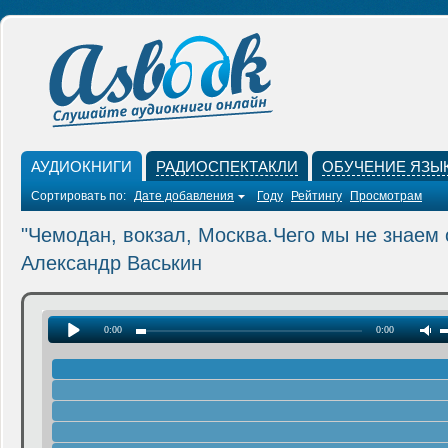
АУДИОКНИГИ
РАДИОСПЕКТАКЛИ
ОБУЧЕНИЕ ЯЗЫ
Сортировать по:
Дате добавления
Году
Рейтингу
Просмотрам
"Чемодан, вокзал, Москва.Чего мы не знаем 
Александр Васькин
0:00
0:00