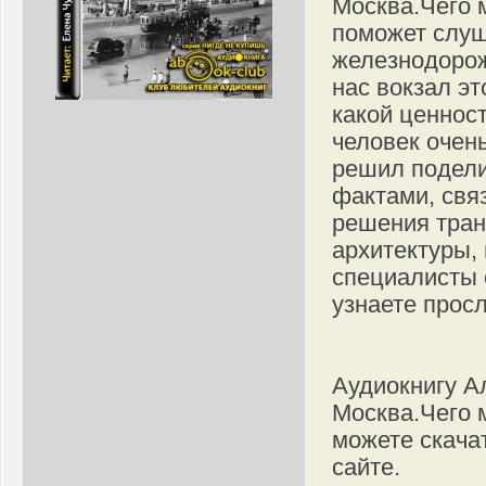
Москва.Чего 
поможет слуш
железнодорож
нас вокзал эт
какой ценност
человек очен
решил подели
фактами, свя
решения тран
архитектуры,
специалисты 
узнаете просл
Аудиокнигу А
Москва.Чего 
можете скача
сайте.