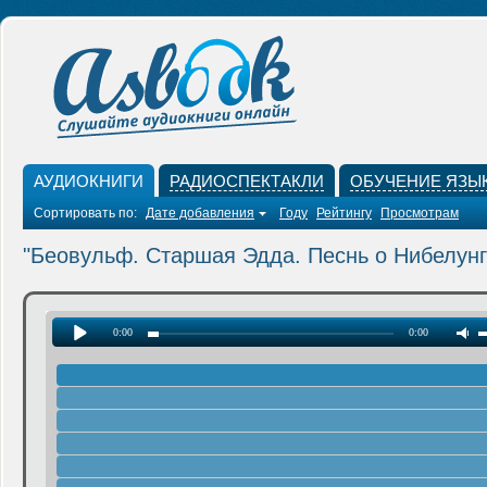
АУДИОКНИГИ
РАДИОСПЕКТАКЛИ
ОБУЧЕНИЕ ЯЗЫ
Сортировать по:
Дате добавления
Году
Рейтингу
Просмотрам
"Беовульф. Старшая Эдда. Песнь о Нибелунг
0:00
0:00