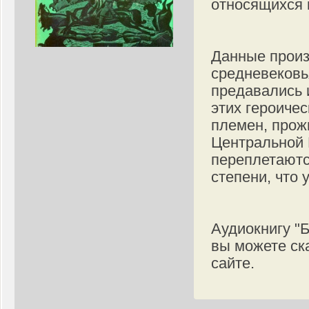
относящихся к
Данные произ
средневековь
предавались и
этих героичес
племен, прож
Центральной 
переплетаютс
степени, что 
Аудиокнигу "
вы можете ск
сайте.