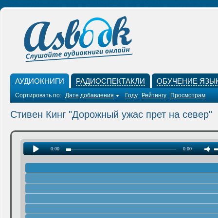
АУДИОКНИГИ
РАДИОСПЕКТАКЛИ
ОБУЧЕНИЕ ЯЗЫ
Сортировать по:
Дате добавления
Году
Рейтингу
Просмотрам
Стивен Кинг "Дорожный ужас прет на север"
0:00
0:00