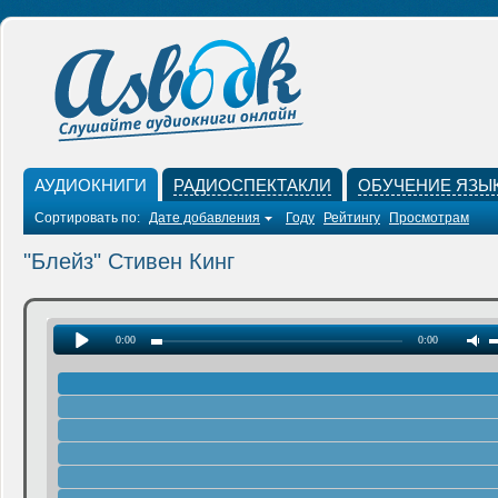
АУДИОКНИГИ
РАДИОСПЕКТАКЛИ
ОБУЧЕНИЕ ЯЗЫ
Сортировать по:
Дате добавления
Году
Рейтингу
Просмотрам
"Блейз" Стивен Кинг
0:00
0:00