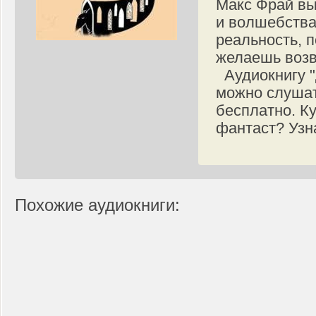
Макс Фрай вы
и волшебства
реальность, п
желаешь возв
Аудиокнигу "
можно слушат
бесплатно. Ку
фантаст? Узн
Похожие аудиокниги: