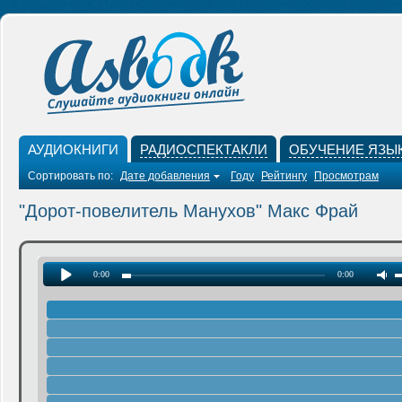
АУДИОКНИГИ
РАДИОСПЕКТАКЛИ
ОБУЧЕНИЕ ЯЗЫ
Сортировать по:
Дате добавления
Году
Рейтингу
Просмотрам
"Дорот-повелитель Манухов" Макс Фрай
0:00
0:00