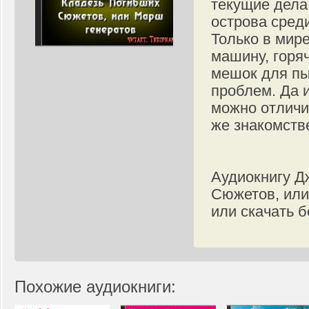
текущие дела 
острова сред
Только в мир
машину, горяч
мешок для пы
проблем. Да 
можно отличи
же знакомстве
Аудиокнигу Д
Сюжетов, или
или скачать б
Похожие аудиокниги: