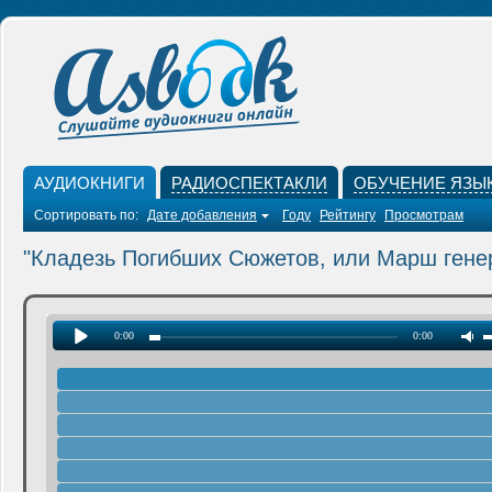
АУДИОКНИГИ
РАДИОСПЕКТАКЛИ
ОБУЧЕНИЕ ЯЗЫ
Сортировать по:
Дате добавления
Году
Рейтингу
Просмотрам
"Кладезь Погибших Сюжетов, или Марш ген
0:00
0:00