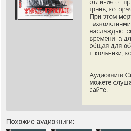
отличие от п
грань, котора
При этом ме
технологиями
наслаждаются
времени, а д
общая для об
школьники, к
Аудиокнига С
можете слуша
сайте.
Похожие аудиокниги: