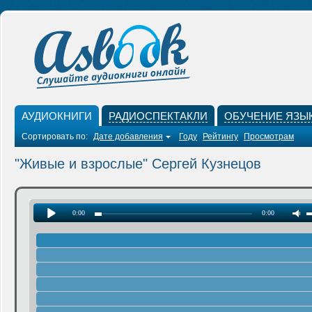
АУДИОКНИГИ
РАДИОСПЕКТАКЛИ
ОБУЧЕНИЕ ЯЗЫ
Сортировать по:
Дате добавления
Году
Рейтингу
Просмотрам
"Живые и взрослые" Сергей Кузнецов
0:00
0:00