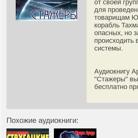
от своей груп
для проведен
товарищам Юр
корабль Тахм
опасных, но 
происходить 
системы.
Аудиокнигу А
"Стажеры" вы
бесплатно пр
Похожие аудиокниги: