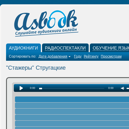
АУДИОКНИГИ
РАДИОСПЕКТАКЛИ
ОБУЧЕНИЕ ЯЗЫ
Сортировать по:
Дате добавления
Году
Рейтингу
Просмотрам
"Стажеры" Стругацкие
0:00
0:00