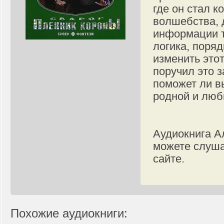
где он стал к
волшебства, 
информации т
логика, поря
изменить этот
поручил это з
поможет ли в
родной и люб
Аудиокнига А
можете слуша
сайте.
Похожие аудиокниги: