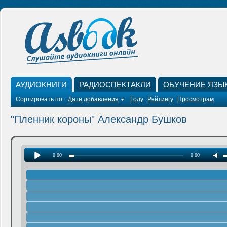
АУДИОКНИГИ
РАДИОСПЕКТАКЛИ
ОБУЧЕНИЕ ЯЗЫ
Сортировать по:
Дате добавления
Году
Рейтингу
Просмотрам
"Пленник короны" Александр Бушков
0:00
0:00