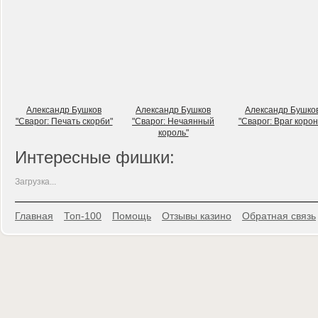
Александр Бушков
Александр Бушков
Александр Бушко
"Сварог: Печать скорби"
"Сварог: Нечаянный
"Сварог: Враг коро
король"
Интересные фишки:
Загрузка...
Главная
Топ-100
Помощь
Отзывы казино
Обратная связь