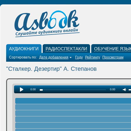
АУДИОКНИГИ
РАДИОСПЕКТАКЛИ
ОБУЧЕНИЕ ЯЗЫ
Сортировать по:
Дате добавления
Году
Рейтингу
Просмотрам
"Сталкер. Дезертир" А. Степанов
0:00
0:00