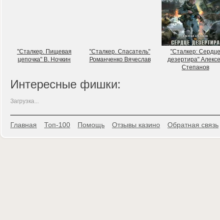
"Сталкер. Пищевая
"Сталкер. Спасатель"
"Сталкер: Сердц
цепочка" В. Ночкин
Романченко Вячеслав
дезертира" Алекс
Степанов
Интересные фишки:
Загрузка...
Главная
Топ-100
Помощь
Отзывы казино
Обратная связь