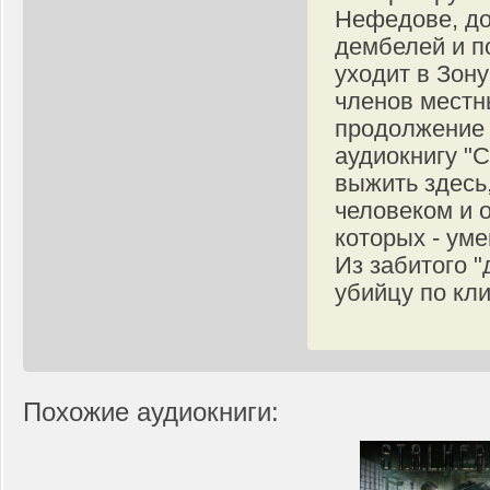
Нефедове, до
дембелей и п
уходит в Зону
членов местн
продолжение 
аудиокнигу "С
выжить здесь
человеком и 
которых - ум
Из забитого 
убийцу по кли
Похожие аудиокниги: