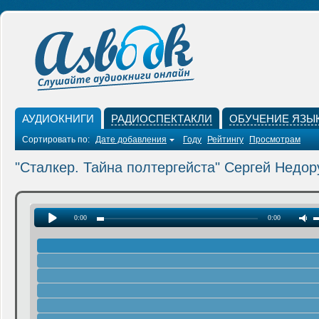
АУДИОКНИГИ
РАДИОСПЕКТАКЛИ
ОБУЧЕНИЕ ЯЗЫ
Сортировать по:
Дате добавления
Году
Рейтингу
Просмотрам
"Сталкер. Тайна полтергейста" Сергей Недор
0:00
0:00