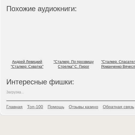
Похожие аудиокниги:
Андрей Левицкий
"Сталкер. По прозвищу
"Сталкер. Спасател
"Сталкер: Схватка"
Стрелка" С. Пирог
Романченко Вячесл
Интересные фишки:
Загрузка...
Главная
Топ-100
Помощь
Отзывы казино
Обратная связь