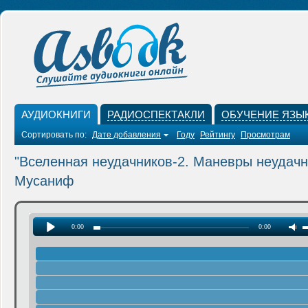
АУДИОКНИГИ
РАДИОСПЕКТАКЛИ
ОБУЧЕНИЕ ЯЗЫ
Сортировать по:
Дате добавления
Году
Рейтингу
Просмотрам
"Вселенная неудачников-2. Маневры неудачн
Мусаниф
0:00
0:00