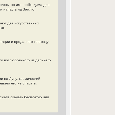
жизнь, но им необходима для
ли напасть на Землю.
тают два искусственных
ка.
тации и продал его торговцу
го возлюбленного из дальнего
и на Луну, космический
ешило его не спасать.
ожете скачать бесплатно или