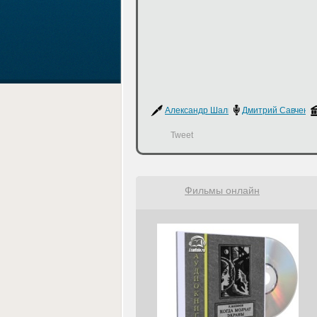
Александр Шалимов
Дмитрий Савченко
Tweet
Фильмы онлайн