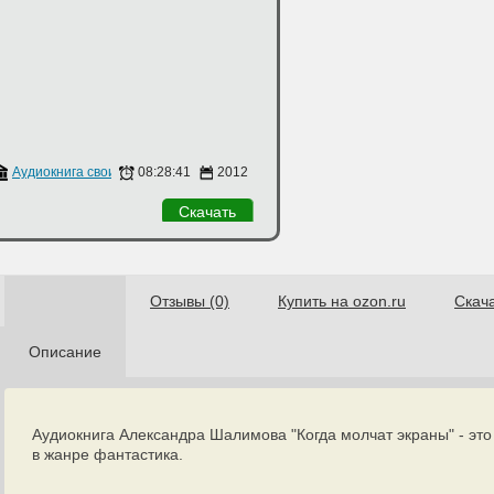
Аудиокнига своими руками
08:28:41
2012
Скачать
Отзывы (0)
Купить на ozon.ru
Скач
Описание
Аудиокнига Александра Шалимова "Когда молчат экраны" - это
в жанре фантастика.