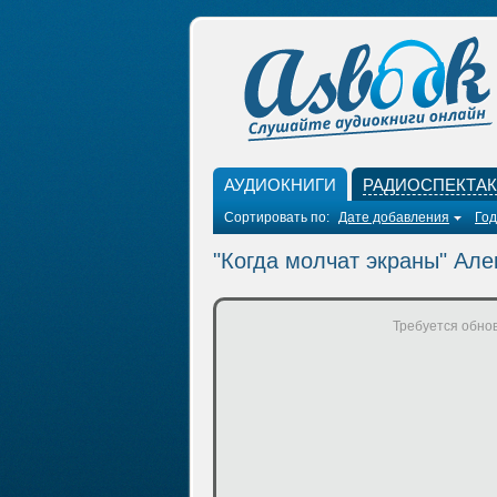
АУДИОКНИГИ
РАДИОСПЕКТА
Сортировать по:
Дате добавления
Год
"Когда молчат экраны" Ал
Требуется обнов