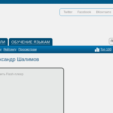
Twitter
Facebook
ВКонтакте
КЛИ
ОБУЧЕНИЕ ЯЗЫКАМ
у
Рейтингу
Просмотрам
Топ 100
ександр Шалимов
ить Flash-плеер