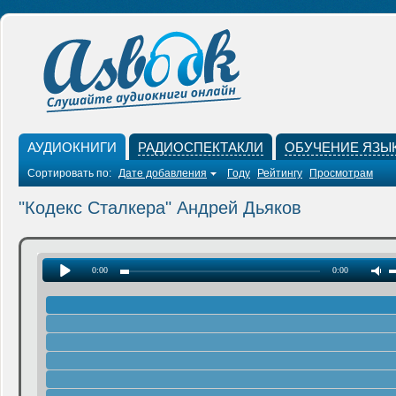
АУДИОКНИГИ
РАДИОСПЕКТАКЛИ
ОБУЧЕНИЕ ЯЗЫ
Сортировать по:
Дате добавления
Году
Рейтингу
Просмотрам
"Кодекс Сталкера" Андрей Дьяков
0:00
0:00