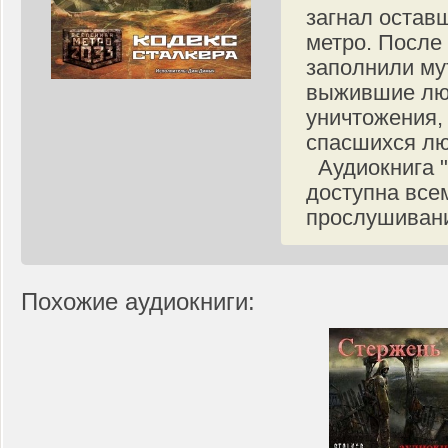
загнал остав
метро. После
заполнили му
выжившие люд
уничтожения,
спасшихся лю
Аудиокнига "
доступна все
прослушивани
Похожие аудиокниги: