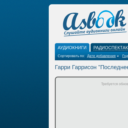
АУДИОКНИГИ
РАДИОСПЕКТА
Сортировать по:
Дате добавления
Год
Гарри Гаррисон "Последне
Требуется обнов