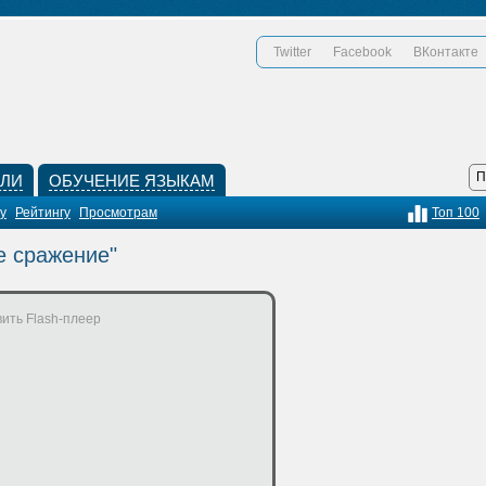
Twitter
Facebook
ВКонтакте
КЛИ
ОБУЧЕНИЕ ЯЗЫКАМ
у
Рейтингу
Просмотрам
Топ 100
е сражение"
ить Flash-плеер