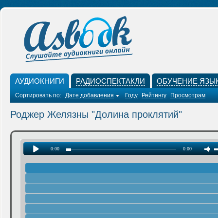
АУДИОКНИГИ
РАДИОСПЕКТАКЛИ
ОБУЧЕНИЕ ЯЗЫ
Сортировать по:
Дате добавления
Году
Рейтингу
Просмотрам
Роджер Желязны "Долина проклятий"
0:00
0:00