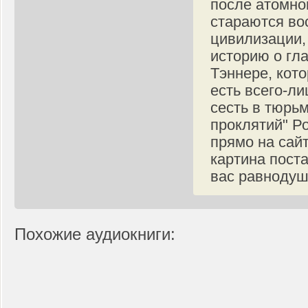
после атомно
стараются во
цивилизации,
историю о гл
Тэннере, кото
есть всего-ли
сесть в тюрьм
проклятий" Р
прямо на сай
картина поста
вас равноду
Похожие аудиокниги: