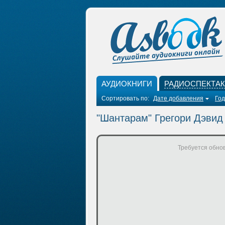
АУДИОКНИГИ
РАДИОСПЕКТА
Сортировать по:
Дате добавления
Год
"Шантарам" Грегори Дэвид 
Требуется обнов