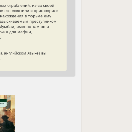
ых ограблений, из-за своей
ре его схватили и приговорили
а нахождения в тюрьме ему
 разыскиваемым преступником
 Мумбаи, именно там он и
ружия для мафии,
.
а английском языке) вы
.