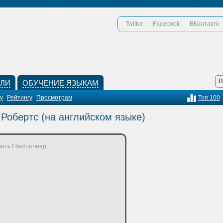
Twitter
Facebook
ВКонтакте
КЛИ
ОБУЧЕНИЕ ЯЗЫКАМ
у
Рейтингу
Просмотрам
Топ 100
Робертс (на английском языке)
ить Flash-плеер