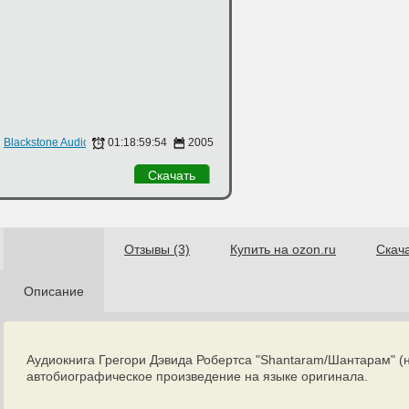
Blackstone Audiobooks
01:18:59:54
2005
Скачать
Отзывы (3)
Купить на ozon.ru
Скач
Описание
Аудиокнига Грегори Дэвида Робертса "Shantaram/Шантарам" (н
автобиографическое произведение на языке оригинала.