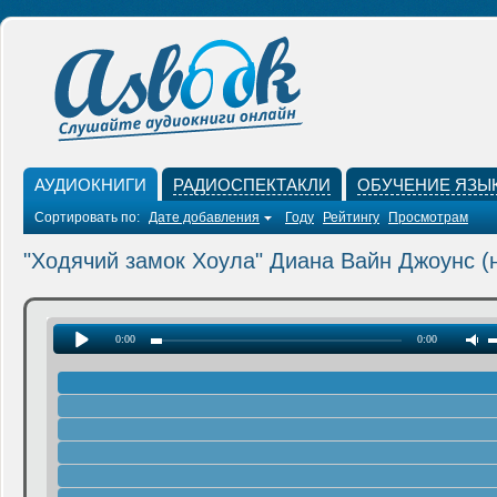
АУДИОКНИГИ
РАДИОСПЕКТАКЛИ
ОБУЧЕНИЕ ЯЗЫ
Сортировать по:
Дате добавления
Году
Рейтингу
Просмотрам
"Ходячий замок Хоула" Диана Вайн Джоунс (
0:00
0:00