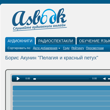
АУДИОКНИГИ
РАДИОСПЕКТАКЛИ
ОБУЧЕНИЕ ЯЗЫ
Сортировать по:
Дате добавления
Году
Рейтингу
Просмотрам
Борис Акунин "Пелагия и красный петух"
0:00
0:00