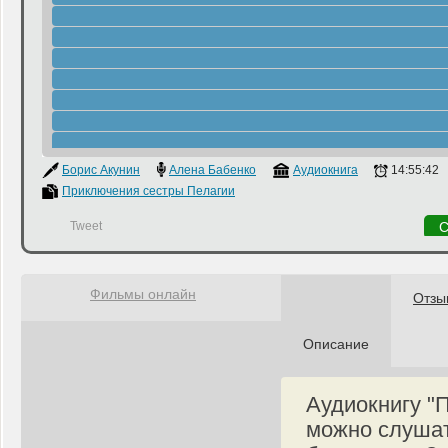
Борис Акунин
Алена Бабенко
Аудиокнига
14:55:42
Приключения сестры Пелагии
Tweet
С
Фильмы онлайн
Отзы
Описание
Аудиокнигу "
можно слушат