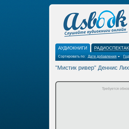
АУДИОКНИГИ
РАДИОСПЕКТА
Сортировать по:
Дате добавления
Год
"Мистик ривер" Деннис Ли
Требуется обнов