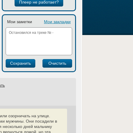
Плеер не работает?
Мои заметки
Мои закладки
ать
или озорничать на улице.
ми мужчины. Они посадили в
я несколько дней мальчику
о вернуться домой, но эта