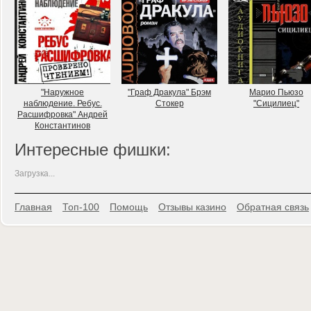
"Наружное
"Граф Дракула" Брэм
Марио Пьюзо
наблюдение. Ребус.
Стокер
"Сицилиец"
Расшифровка" Андрей
Константинов
Интересные фишки:
Загрузка...
Главная
Топ-100
Помощь
Отзывы казино
Обратная связь