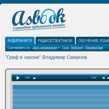
АУДИОКНИГИ
РАДИОСПЕКТАКЛИ
ОБУЧЕНИЕ ЯЗЫ
Сортировать по:
Дате добавления
Году
Рейтингу
Просмотрам
"Граф в законе" Владимир Смирнов
0:00
0:00