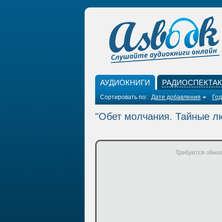
АУДИОКНИГИ
РАДИОСПЕКТА
Сортировать по:
Дате добавления
Год
"Обет молчания. Тайные л
Требуется обнов