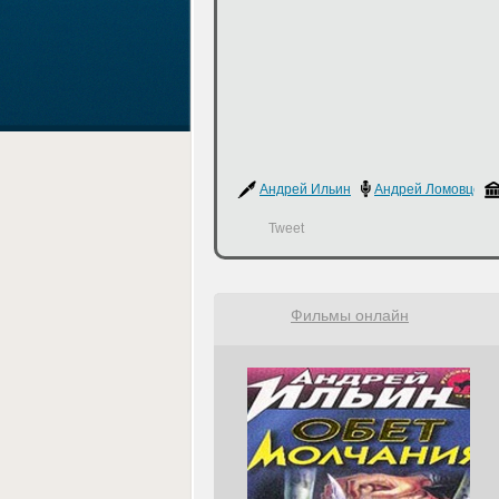
Андрей Ильин
Андрей Ломовцев
Tweet
Фильмы онлайн