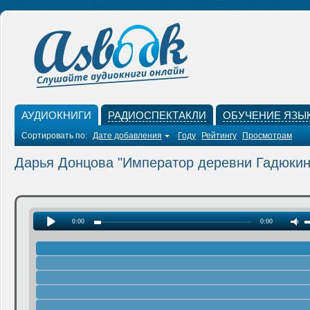
АУДИОКНИГИ
РАДИОСПЕКТАКЛИ
ОБУЧЕНИЕ ЯЗЫ
Сортировать по:
Дате добавления
Году
Рейтингу
Просмотрам
Дарья Донцова "Император деревни Гадюкин
0:00
0:00