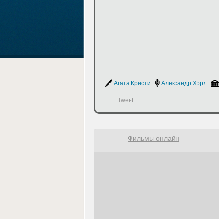
Агата Кристи
Александр Хорлин
,
Tweet
Фильмы онлайн