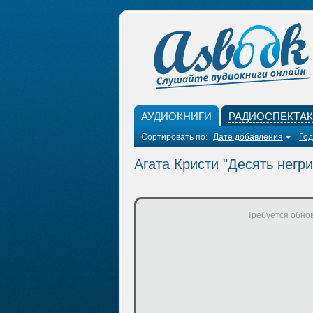
АУДИОКНИГИ
РАДИОСПЕКТА
Сортировать по:
Дате добавления
Год
Агата Кристи "Десять негри
Требуется обнов