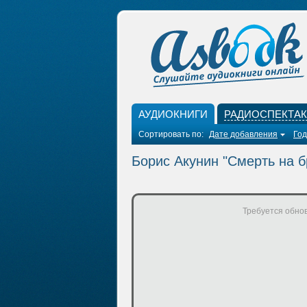
АУДИОКНИГИ
РАДИОСПЕКТА
Сортировать по:
Дате добавления
Год
Борис Акунин "Смерть на б
Требуется обнов