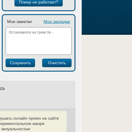
Плеер не работает?
Мои заметки
Мои закладки
ать
лушать онлайн прямо на сайте
спериментальном жанре
с визуальностью