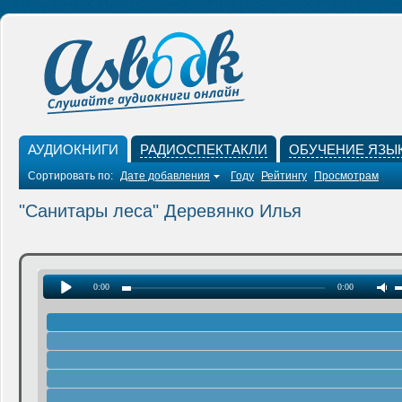
АУДИОКНИГИ
РАДИОСПЕКТАКЛИ
ОБУЧЕНИЕ ЯЗЫ
Сортировать по:
Дате добавления
Году
Рейтингу
Просмотрам
"Санитары леса" Деревянко Илья
0:00
0:00