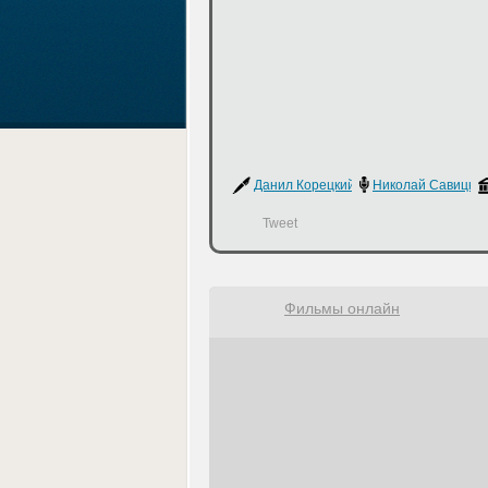
Данил Корецкий
Николай Савицки
Tweet
Фильмы онлайн