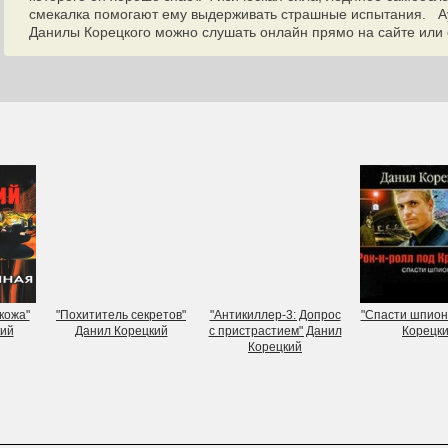
смекалка помогают ему выдерживать страшные испытания. Ау
Данилы Корецкого можно слушать онлайн прямо на сайте или 
кожа"
"Похититель секретов"
"Антикиллер-3: Допрос
"Спасти шпион
кий
Данил Корецкий
с пристрастием" Данил
Корецк
Корецкий