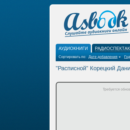
АУДИОКНИГИ
РАДИОСПЕКТА
Сортировать по:
Дате добавления
Год
"Расписной" Корецкий Дан
Требуется обнов