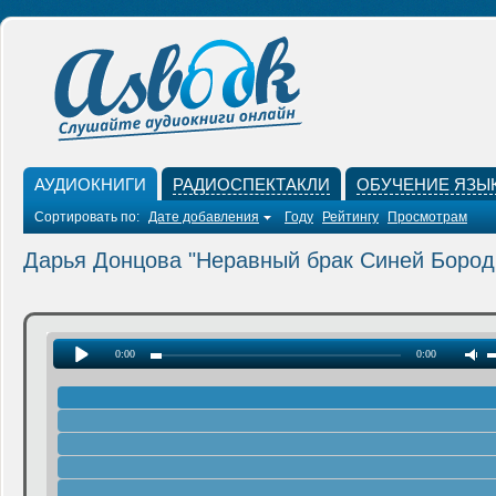
АУДИОКНИГИ
РАДИОСПЕКТАКЛИ
ОБУЧЕНИЕ ЯЗЫ
Сортировать по:
Дате добавления
Году
Рейтингу
Просмотрам
Дарья Донцова "Неравный брак Синей Бород
0:00
0:00