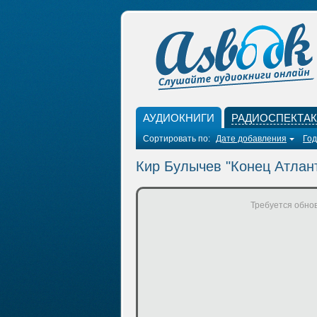
АУДИОКНИГИ
РАДИОСПЕКТА
Сортировать по:
Дате добавления
Год
Кир Булычев "Конец Атлан
Требуется обнов