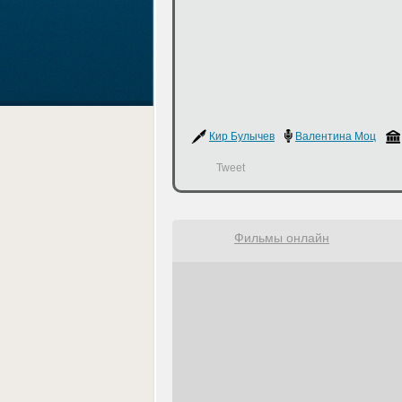
Кир Булычев
Валентина Моцарь
Tweet
Фильмы онлайн