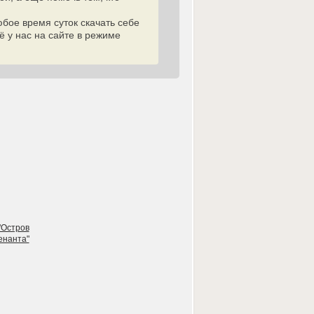
бое время суток скачать себе
 у нас на сайте в режиме
"Остров
енанта"