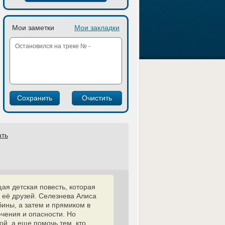
Мои заметки
Мои закладки
ать
я детская повесть, которая
 её друзей. Селезнева Алиса
бины, а затем и прямиком в
чения и опасности. Но
ой, а еще помочь тем, кто