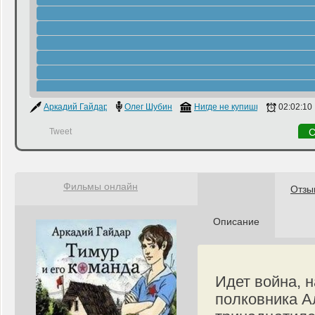
Аркадий Гайдар
Олег Шубин
Нигде не купишь
02:02:10
Tweet
С
Фильмы онлайн
Отзы
Описание
Идет война, 
полковника А