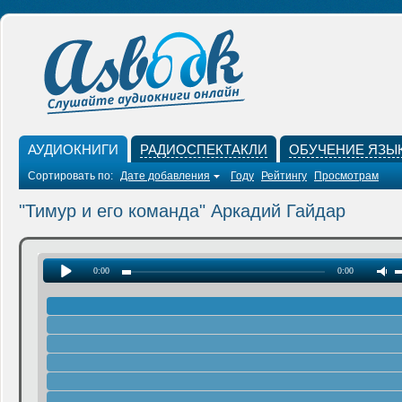
АУДИОКНИГИ
РАДИОСПЕКТАКЛИ
ОБУЧЕНИЕ ЯЗЫ
Сортировать по:
Дате добавления
Году
Рейтингу
Просмотрам
"Тимур и его команда" Аркадий Гайдар
0:00
0:00