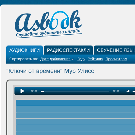
АУДИОКНИГИ
РАДИОСПЕКТАКЛИ
ОБУЧЕНИЕ ЯЗЫ
Сортировать по:
Дате добавления
Году
Рейтингу
Просмотрам
"Ключи от времени" Мур Улисс
0:00
0:00