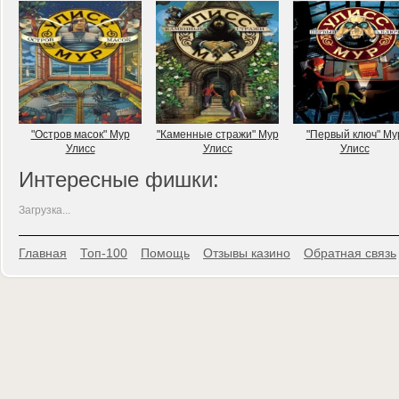
"Остров масок" Мур
"Каменные стражи" Мур
"Первый ключ" Му
Улисс
Улисс
Улисс
Интересные фишки:
Загрузка...
Главная
Топ-100
Помощь
Отзывы казино
Обратная связь