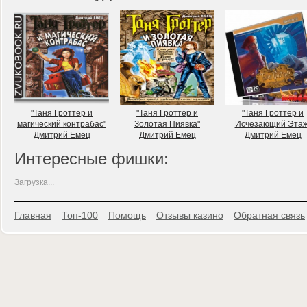
"Таня Гроттер и
"Таня Гроттер и
"Таня Гроттер и
магический контрабас"
Золотая Пиявка"
Исчезающий Этаж
Дмитрий Емец
Дмитрий Емец
Дмитрий Емец
Интересные фишки:
Загрузка...
Главная
Топ-100
Помощь
Отзывы казино
Обратная связь