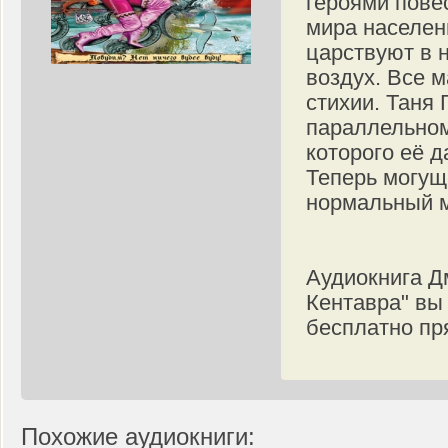
героями повес
мира населен
царствуют в н
воздух. Все м
стихии. Таня 
параллельном
которого её д
Теперь могущ
нормальный ми
Аудиокнига Д
Кентавра" вы
бесплатно пр
Похожие аудиокниги: