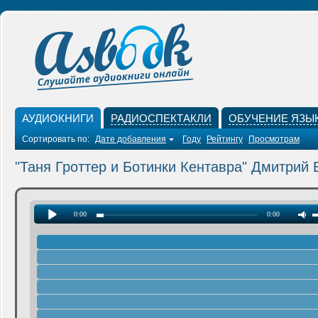
АУДИОКНИГИ
РАДИОСПЕКТАКЛИ
ОБУЧЕНИЕ ЯЗЫ
Сортировать по:
Дате добавления
Году
Рейтингу
Просмотрам
"Таня Гроттер и Ботинки Кентавра" Дмитрий
0:00
0:00