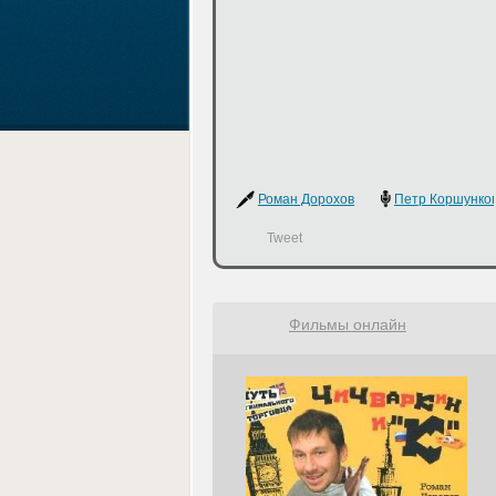
Роман Дорохов
Петр Коршунко
Tweet
Фильмы онлайн