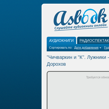
АУДИОКНИГИ
РАДИОСПЕКТА
Сортировать по:
Дате добавления
Год
"Чичваркин и "К". Лужники 
Дорохов
Требуется обнов