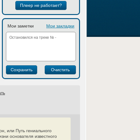
Плеер не работает?
Мои заметки
Мои закладки
ать
он, или Путь гениального
изни основателя известного