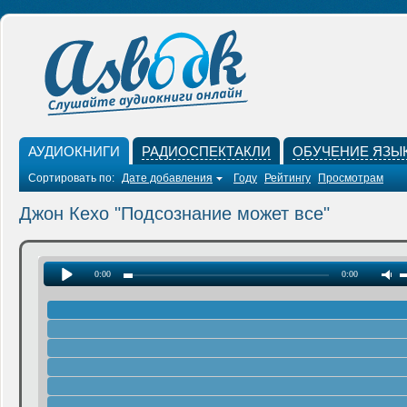
АУДИОКНИГИ
РАДИОСПЕКТАКЛИ
ОБУЧЕНИЕ ЯЗЫ
Сортировать по:
Дате добавления
Году
Рейтингу
Просмотрам
Джон Кехо "Подсознание может все"
0:00
0:00