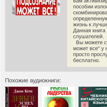
вам активизи
пособии изло
скомбинирова
определенную
жизнь к лучше
Данная книга
слушателей.
Вы можете ск
может все" у 
просто просл
бесплатно.
Похожие аудиокниги: